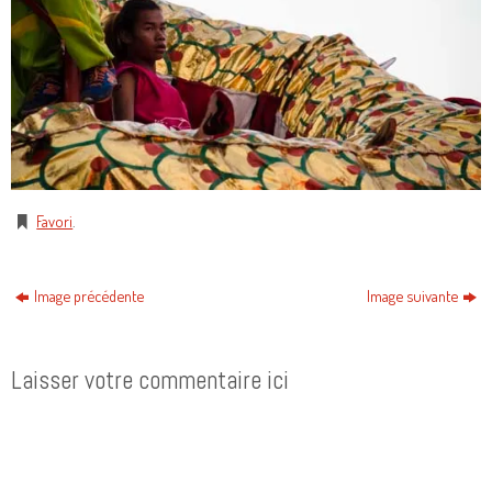
Favori
.
Image précédente
Image suivante
Laisser votre commentaire ici