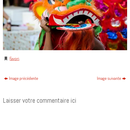
Favori
.
Image précédente
Image suivante
Laisser votre commentaire ici