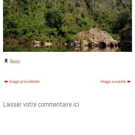
Favori
.
Image précédente
Image suivante
Laisser votre commentaire ici