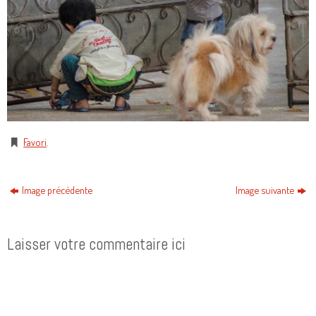
Favori
.
Image précédente
Image suivante
Laisser votre commentaire ici