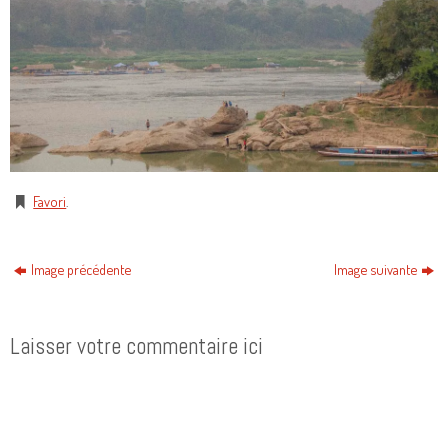
Favori
.
Image précédente
Image suivante
Laisser votre commentaire ici