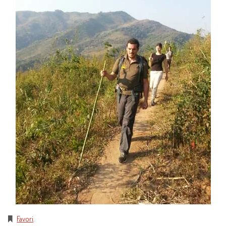
Favori
.