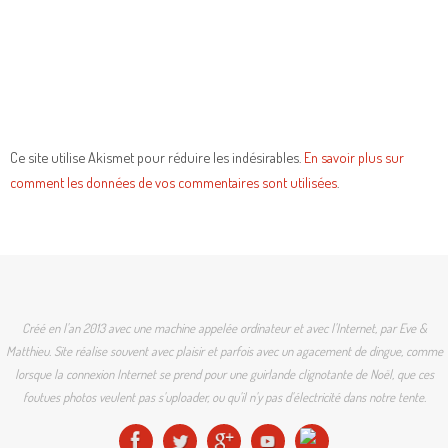
Ce site utilise Akismet pour réduire les indésirables.
En savoir plus sur
comment les données de vos commentaires sont utilisées
.
Créé en l'an 2013 avec une machine appelée ordinateur et avec l'Internet, par Eve &
Matthieu. Site réalise souvent avec plaisir et parfois avec un agacement de dingue, comme
lorsque la connexion Internet se prend pour une guirlande clignotante de Noël, que ces
foutues photos veulent pas s'uploader, ou qu'il n'y pas d'électricité dans notre tente.