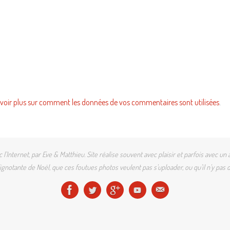
voir plus sur comment les données de vos commentaires sont utilisées
.
l'Internet, par Eve & Matthieu. Site réalise souvent avec plaisir et parfois avec
gnotante de Noël, que ces foutues photos veulent pas s'uploader, ou qu'il n'y pas d'