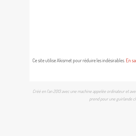
Ce site utilise Akismet pour réduire les indésirables.
En sa
Créé en l'an 2013 avec une machine appelée ordinateur et avec 
prend pour une guirlande cli