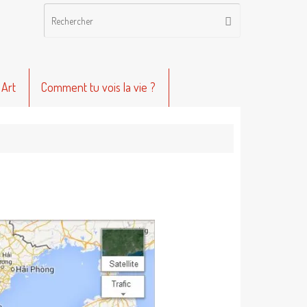
Recherche
Rechercher
pour
:
 Art
Comment tu vois la vie ?