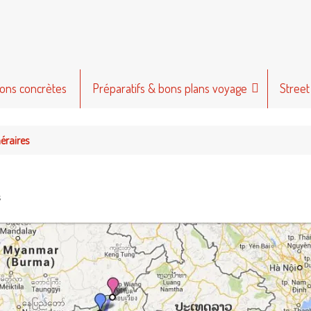
ions concrètes
Préparatifs & bons plans voyage
Street
néraires
s