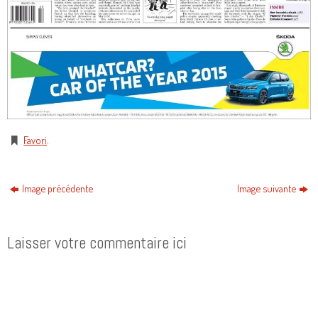
Favori
.
Image précédente
Image suivante
Laisser votre commentaire ici