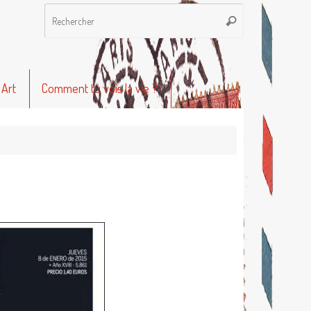
Recherche
Rechercher
pour
:
 Art
Comment tu vois la vie ?