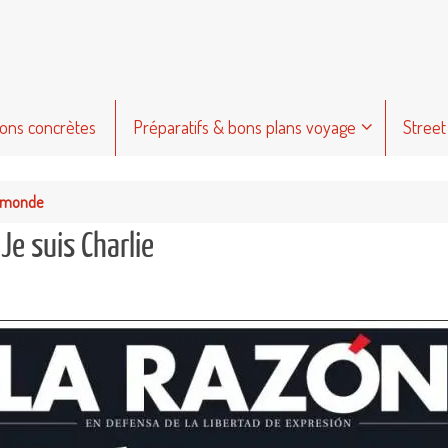
ions concrètes
Préparatifs & bons plans voyage
Street
e monde
e suis Charlie