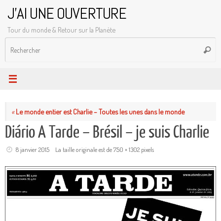
Passer
J'AI UNE OUVERTURE
au
Tour du monde & Retour sur la Planète
contenu
R
Reche
p
:
«
Le monde entier est Charlie – Toutes les unes dans le monde
Diário A Tarde – Brésil – je suis Charlie
8 janvier 2015
La taille originale est de
750 × 1302
pixels