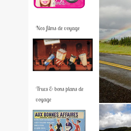
Nos films de voyage
Trucs & bons plans de
voyage