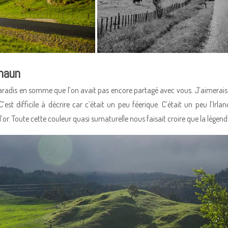
haun
paradis en somme que l’on avait pas encore partagé avec vous. J’aimerais 
 C’est difficile à décrire car c’était un peu féerique. C’était un peu l’Ir
or. Toute cette couleur quasi surnaturelle nous faisait croire que la légende