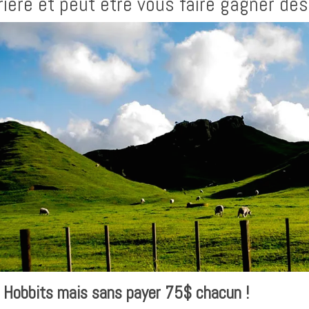
rière et peut être vous faire gagner des
 Hobbits mais sans payer 75$ chacun !