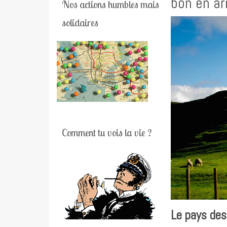
bon en ar
Nos actions humbles mais
solidaires
Comment tu vois la vie ?
Le pays des