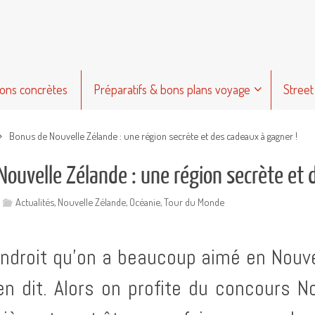
ions concrètes
Préparatifs & bons plans voyage
Street
Bonus de Nouvelle Zélande : une région secrète et des cadeaux à gagner !
Nouvelle Zélande : une région secrète et 
Actualités
,
Nouvelle Zélande
,
Océanie
,
Tour du Monde
 endroit qu’on a beaucoup aimé en Nouv
en dit. Alors on profite du concours 