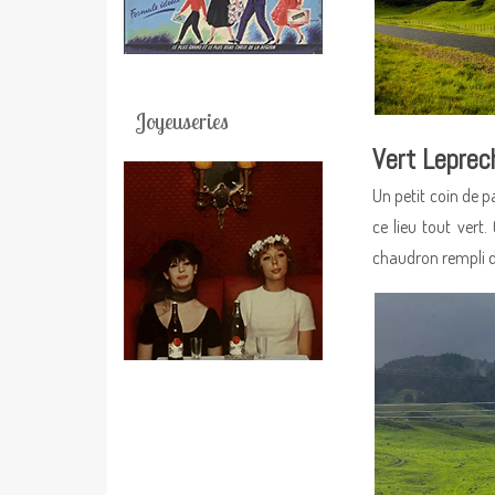
Joyeuseries
Vert Leprec
Un petit coin de 
ce lieu tout vert.
chaudron rempli d’