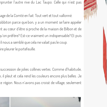
prunter l’autre rive du Lac Taupo. Celle qui n’est pas
ge de la Comté en fait. Tout vert et tout vallonné.
 Hobbiton parce que bon, y a un moment se faire appeler
 au cœur d’être si proche de la maison de Bilbon et de
 qu’on préfère? Est-ce vraiment un indispensable? Et puis
il nous a semblé que cela ne valait pas le coup.
e pleurer le portefeuille.
succession de jolies collines vertes. Comme d’habitude,
 pleut et cela rend les couleurs encore plus belles. Je
tte région. Nous n’avons pas croisé de village, seulement