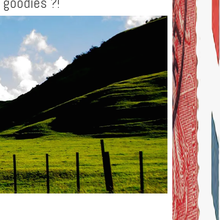
 goodies ?!