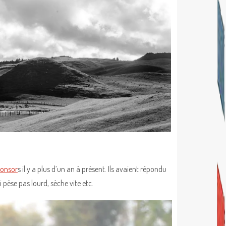
ponsor
s il y a plus d’un an à présent. Ils avaient répondu
pèse pas lourd, sèche vite etc.