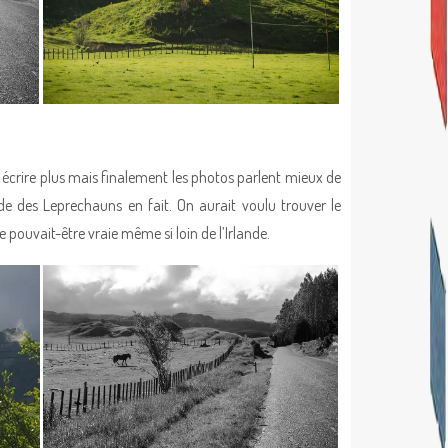
écrire plus mais finalement les photos parlent mieux de
lande des Leprechauns en fait. On aurait voulu trouver le
 pouvait-être vraie même si loin de l’Irlande.