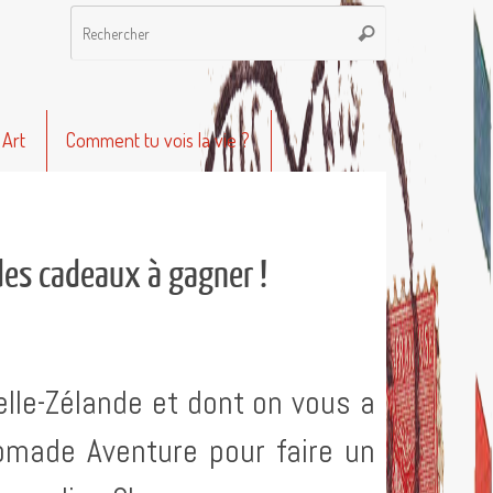
Recherche
Rechercher
pour
:
 Art
Comment tu vois la vie ?
des cadeaux à gagner !
elle-Zélande et dont on vous a
Nomade Aventure pour faire un