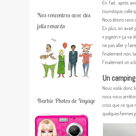
En fait, après av
touristique, celle 
Nos rencontres avec des
Nous étions ravis 
jolis renards
En plus, on avait
« pigeon » ça va 
ne pas aller y fai
finalement non, la
Finalement on a bi
Un camping
Nous voilà donc l
nous nous arrêton
Barbie Photos de Voyage
crois que ce que n
quelques fermes p