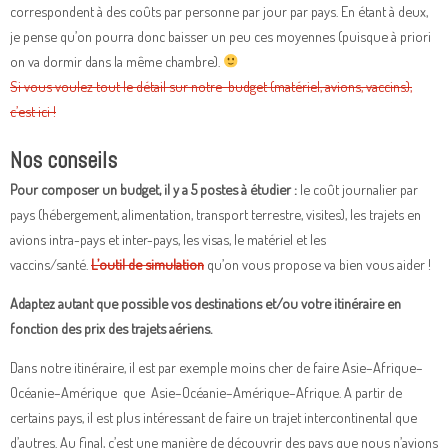
correspondent à des coûts par personne par jour par pays. En étant à deux,
je pense qu’on pourra donc baisser un peu ces moyennes (puisque à priori
on va dormir dans la même chambre).
Si vous voulez tout le détail sur notre budget (matériel, avions, vaccins),
c’est ici !
Nos conseils
Pour composer un budget, il y a 5 postes à étudier :
le coût journalier par
pays (hébergement, alimentation, transport terrestre, visites), les trajets en
avions intra-pays et inter-pays, les visas, le matériel et les
vaccins/santé.
L’outil de simulation
qu’on vous propose va bien vous aider !
Adaptez autant que possible vos destinations et/ou votre itinéraire en
fonction des prix des trajets aériens.
Dans notre itinéraire, il est par exemple moins cher de faire Asie–Afrique–
Océanie–Amérique que Asie–Océanie–Amérique–Afrique. A partir de
certains pays, il est plus intéressant de faire un trajet intercontinental que
d’autres. Au final, c’est une manière de découvrir des pays que nous n’avions