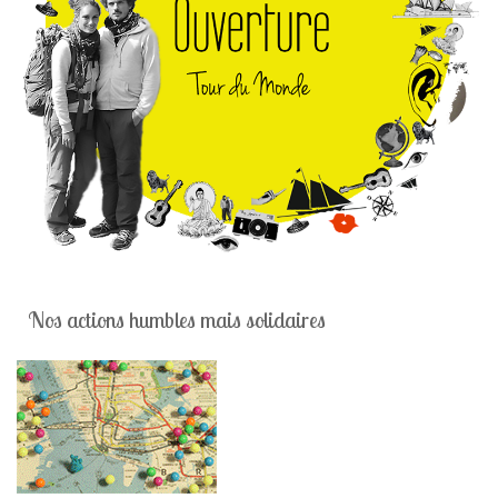
Nos actions humbles mais solidaires