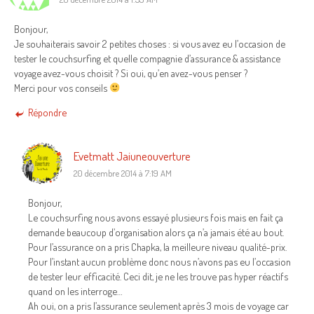
Bonjour,
Je souhaiterais savoir 2 petites choses : si vous avez eu l’occasion de
tester le couchsurfing et quelle compagnie d’assurance & assistance
voyage avez-vous choisit ? Si oui, qu’en avez-vous penser ?
Merci pour vos conseils
Répondre
Evetmatt Jaiuneouverture
20 décembre 2014 à 7:19 AM
Bonjour,
Le couchsurfing nous avons essayé plusieurs fois mais en fait ça
demande beaucoup d’organisation alors ça n’a jamais été au bout.
Pour l’assurance on a pris Chapka, la meilleure niveau qualité-prix.
Pour l’instant aucun problème donc nous n’avons pas eu l’occasion
de tester leur efficacité. Ceci dit, je ne les trouve pas hyper réactifs
quand on les interroge…
Ah oui, on a pris l’assurance seulement après 3 mois de voyage car