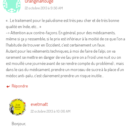
OranginaRouge
22 octobre 2013 à 9:56 AM
« . Le traitement pour le paludisme est très peu cher et de très bonne
qualité en Inde, etc… »
–> Attention aux contre-façons. En général, pour des médicaments,
même si ça y ressemble, si le prix est inférieur à la moitié de ce que l’on a
l’habitude de trouver en Occident, c’est certainement un faux.
Autant pour les vêtements techniques, à moi de faire de l’alpi, on va
rarement se mettre en danger de vie (au pire on a froid une nuit ou on
est mouillé une journée avant de se rendre compte du problème) ; mais
dans le cas du médicament, prendre un morceau de sucre à la place d’un
médoc anti-palu, c’est clairement prendre un risque inutile…
Répondre
evetmatt
22 octobre 2013 à 10:06 AM
Bonjour,