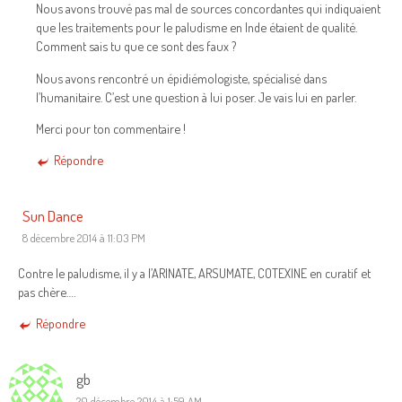
Nous avons trouvé pas mal de sources concordantes qui indiquaient
que les traitements pour le paludisme en Inde étaient de qualité.
Comment sais tu que ce sont des faux ?
Nous avons rencontré un épidiémologiste, spécialisé dans
l’humanitaire. C’est une question à lui poser. Je vais lui en parler.
Merci pour ton commentaire !
Répondre
Sun Dance
8 décembre 2014 à 11:03 PM
Contre le paludisme, il y a l’ARINATE, ARSUMATE, COTEXINE en curatif et
pas chère….
Répondre
gb
20 décembre 2014 à 1:59 AM