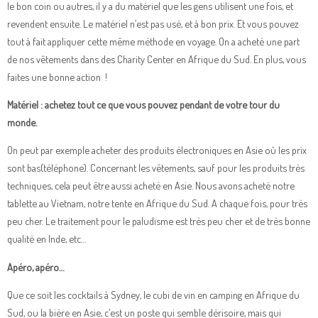
le bon coin ou autres, il y a du matériel que les gens utilisent une fois, et
revendent ensuite. Le matériel n’est pas usé, et à bon prix. Et vous pouvez
tout à fait appliquer cette même méthode en voyage. On a acheté une part
de nos vêtements dans des Charity Center en Afrique du Sud. En plus, vous
faites une bonne action !
Matériel : achetez tout ce que vous pouvez pendant de votre tour du
monde.
On peut par exemple acheter des produits électroniques en Asie où les prix
sont bas(téléphone). Concernant les vêtements, sauf pour les produits très
techniques, cela peut être aussi acheté en Asie. Nous avons acheté notre
tablette au Vietnam, notre tente en Afrique du Sud. A chaque fois, pour très
peu cher. Le traitement pour le paludisme est très peu cher et de très bonne
qualité en Inde, etc…
Apéro, apéro…
Que ce soit les cocktails à Sydney, le cubi de vin en camping en Afrique du
Sud, ou la bière en Asie, c’est un poste qui semble dérisoire, mais qui