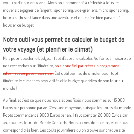
voulu partir sur deux ans. Alors on a commencé à réfléchir à tous les
moyens de gagner de l’argent : sponsoring, vide-greniers, micro sponsoring,
bourses. On s’est lancé dans une aventure et on espère bien parvenir à
boucler ce budget.
Notre outil vous permet de calculer le budget de
votre voyage (et planifier le climat)
Mais pour boucler le budget, il faut d’abord le calculer. Au fur et à mesure de
nos recherches sur l’itinéraire,
on a donc fini par créer un programme
informatique pour nous aider.
Cet outil permet de simuler pour tout
itinéraire le climat des pays visités et le budget quotidien de son tour du
monde !
Au final, et c’est ce que nous nous étions fixés, nous sommes sur 15 000
Euros par personne par an. C’est une moyenne, puisque les Tours du monde
Roots commencent à 9000 Euros par an. Il faut compter 20 000 Euros par
an, pour les Tours du Monde Conforts. Nous serons donc entre, et ça nous
correspond très bien. Les coûts journaliers qu’on trouve sur chaque site