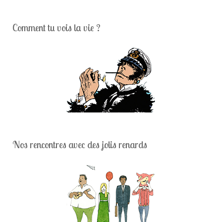
Comment tu vois la vie ?
Nos rencontres avec des jolis renards