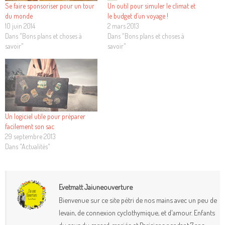
Se faire sponsoriser pour un tour
Un outil pour simuler le climat et
du monde
le budget d’un voyage !
10 juin 2014
2 mars 2013
Dans "Bons plans et choses à
Dans "Bons plans et choses à
savoir"
savoir"
Un logiciel utile pour préparer
facilement son sac
29 septembre 2013
Dans "Actualités"
Evetmatt Jaiuneouverture
Bienvenue sur ce site pétri de nos mains avec un peu de
levain, de connexion cyclothymique, et d'amour. Enfants