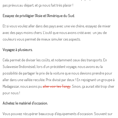
pas prévus au départ, et ça nous fait très plaisir !
Essayez de p
rivilégier l’Asie et l’Amérique du Sud.
Et si vous voulez aller dans des pays avec une vie chère, essayez de mixer
avec des pays moins chers. L’outil que nous avons créé avec un jeu de
couleurs vous permet de mieux simuler ces aspects.
Voyagez à plusieurs.
Cela permet de diviser les coûts, et notamment ceux des transports. En
Sulawesie (Indonésie), lors d’un précédent voyage, nous avons eu la
possibilité de partager le prix de la voiture que nous devions prendre pour
aller dans une vallée reculée. Prix divisé par deux ! En rejoignant un groupe à
Madagascar, nous avons pu
aller voir les Tsingy
. Sinon, ça aurait été trop cher
pour nous !
Achetez le matériel d’occasion.
Vous pouvez récupérer beaucoup d’équipements d’occasion. Souvent sur