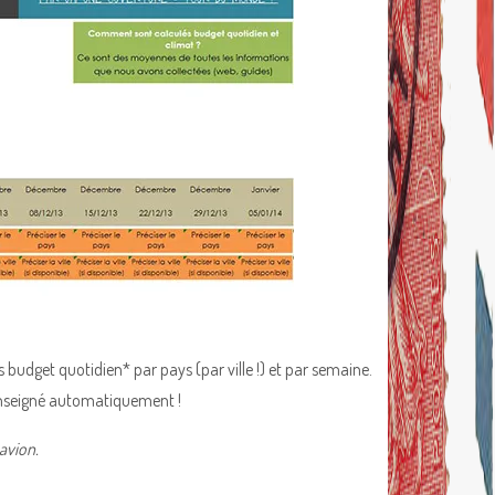
budget quotidien* par pays (par ville !) et par semaine.
 renseigné automatiquement !
 avion.