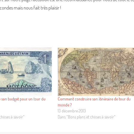
ondes mais nous fait très plaisir !
 son budget pour un tour du
Comment construire son itinéraire de tour du
monde ?
13 décembre 2013
choses à savoir"
Dans "Bons plans et choses à savoir"