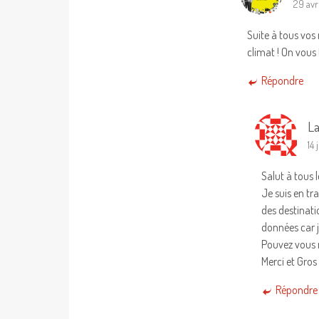
29 avr
Suite à tous vos 
climat ! On vous 
Répondre
La
14 
Salut à tous 
Je suis en tra
des destinati
données car j
Pouvez vous 
Merci et Gros
Répondre