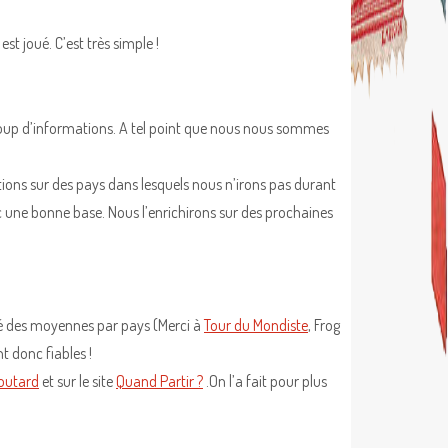
est joué. C’est très simple !
oup d’informations. A tel point que nous nous sommes
ns sur des pays dans lesquels nous n’irons pas durant
c une bonne base. Nous l’enrichirons sur des prochaines
isé des moyennes par pays (Merci à
Tour du Mondiste
, Frog
t donc fiables !
outard
et sur le site
Quand Partir ?
.On l’a fait pour plus