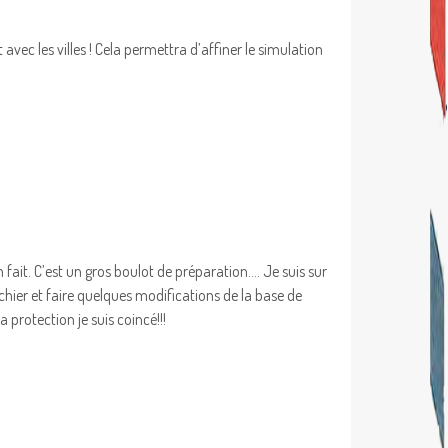
avec les villes ! Cela permettra d’affiner le simulation
n fait. C’est un gros boulot de préparation…. Je suis sur
ichier et faire quelques modifications de la base de
protection je suis coincé!!!