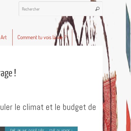
Recherche
Rechercher
pour
:
 Art
Comment tu vois la vie ?
yage !
ler le climat et le budget de