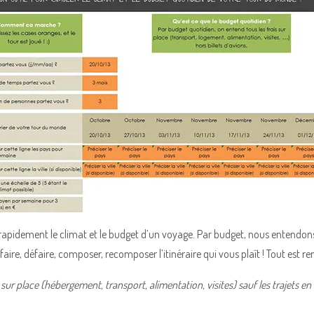
rapidement le climat et le budget d’un voyage. Par budget, nous entendons 
faire, défaire, composer, recomposer l’itinéraire qui vous plaît ! Tout est
s sur place (hébergement, transport, alimentation, visites) sauf les trajets en