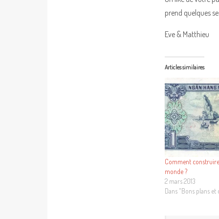
prend quelques sec
Eve & Matthieu
Articles similaires
Comment construire
monde ?
2 mars 2013
Dans "Bons plans et 