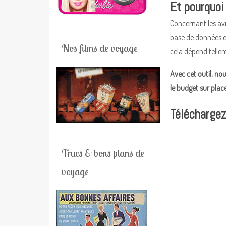
Et pourquoi 
Concernant les avi
base de données es
Nos films de voyage
cela dépend telle
Avec cet outil, no
le budget sur place
Téléchargez 
Trucs & bons plans de
voyage