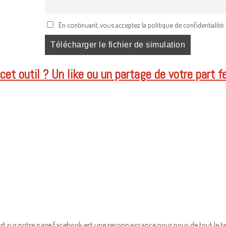
En continuant, vous acceptez la politique de confidentialité
et outil ? Un like ou un partage de votre part f
art sur notre page facebook est une reconnaissance pour nous de tout le tem