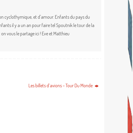
ion cyclothymique, et d'amour. Enfants du pays du
nts il y a un an pour faire tel Spoutnik le tour de la
on vous le partage ici ! Eve et Matthieu
Les billets d’avions – Tour Du Monde