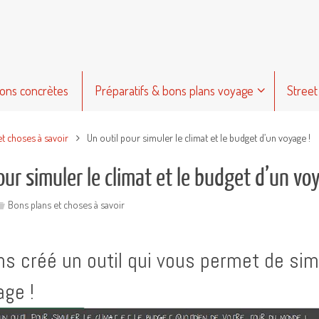
ions concrètes
Préparatifs & bons plans voyage
Street
et choses à savoir
Un outil pour simuler le climat et le budget d’un voyage !
our simuler le climat et le budget d’un vo
Bons plans et choses à savoir
s créé un outil qui vous permet de simu
age !