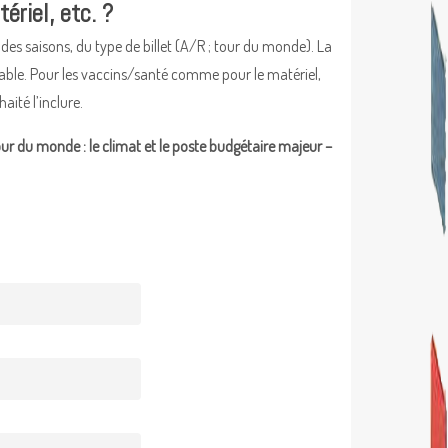
ériel, etc. ?
 des saisons, du type de billet (A/R ; tour du monde). La
nable. Pour les vaccins/santé comme pour le matériel,
ité l’inclure.
our du monde : le climat et le poste budgétaire majeur –