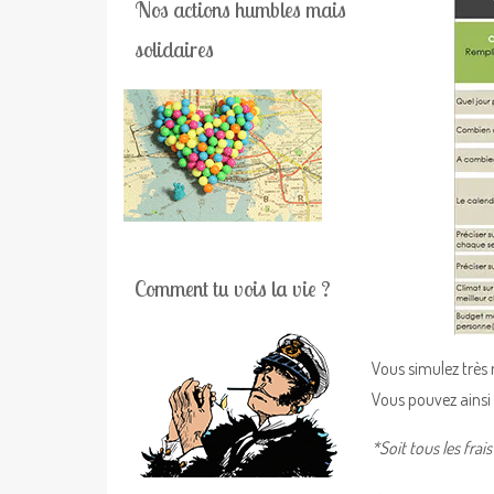
Nos actions humbles mais
solidaires
Comment tu vois la vie ?
Vous simulez très 
Vous pouvez ainsi 
*Soit tous les frai