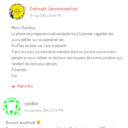
Evetmatt Jaiuneouverture
31 mai 2014 à 2:40 PM
Merci Charlène,
La phase de préparation est excitante tout à penser, regarder les
jours défiler sur le calendrier etc.
Profitez en bien car c’est motivant!
Tiens nous au courant de la manière dont on pourra suivre votre
périple si vous utilisez un de tous ces moyens de communication qui
rendent les liens plus étroits.
A bientôt,
Eve
Répondre
candice
6 novembre 2014 à 11:10 PM
Bonsoir eveetmatt