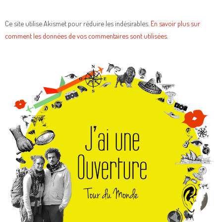
Ce site utilise Akismet pour réduire les indésirables.
En savoir plus sur
comment les données de vos commentaires sont utilisées
.