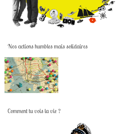
Nos actions humbles mais solidaires
Comment tu vois la vie ?