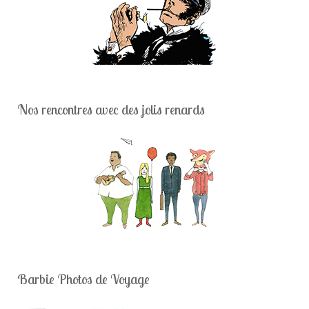
Nos rencontres avec des jolis renards
Barbie Photos de Voyage