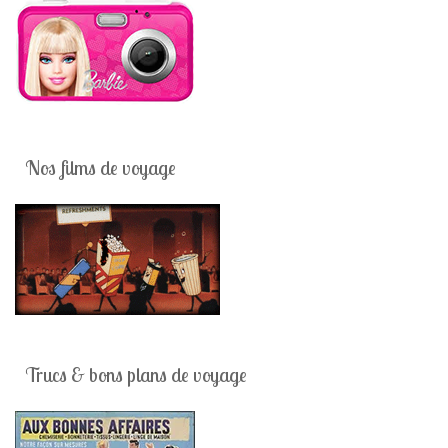
Nos films de voyage
Trucs & bons plans de voyage