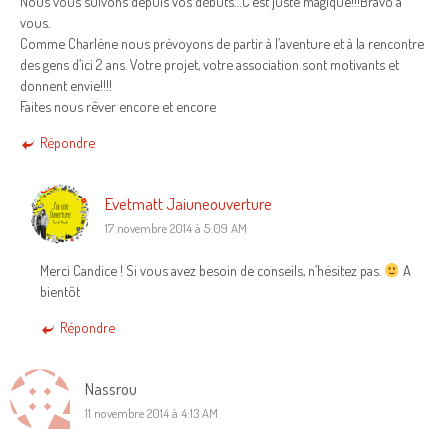
Nous vous suivons depuis vos débuts…C’est juste magique!!!Bravo à
vous.
Comme Charlène nous prévoyons de partir à l’aventure et à la rencontre
des gens d’ici 2 ans. Votre projet, votre association sont motivants et
donnent envie!!!!
Faites nous rêver encore et encore
Répondre
Evetmatt Jaiuneouverture
17 novembre 2014 à 5:09 AM
Merci Candice ! Si vous avez besoin de conseils, n’hésitez pas.
A
bientôt
Répondre
Nassrou
11 novembre 2014 à 4:13 AM