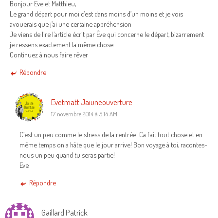
Bonjour Eve et Matthieu,
Le grand départ pour moi c’est dans moins d’un moins et je vois
avouerais que j’ai une certaine appréhension
Je viens de lire l’article écrit par Ève qui concerne le départ, bizarrement
je ressens exactement la même chose
Continuez à nous faire rêver
Répondre
Evetmatt Jaiuneouverture
17 novembre 2014 à 5:14 AM
C’est un peu comme le stress de la rentrée! Ca fait tout chose et en
même temps on a hâte que le jour arrive! Bon voyage à toi, racontes-
nous un peu quand tu seras partie!
Eve
Répondre
Gaillard Patrick