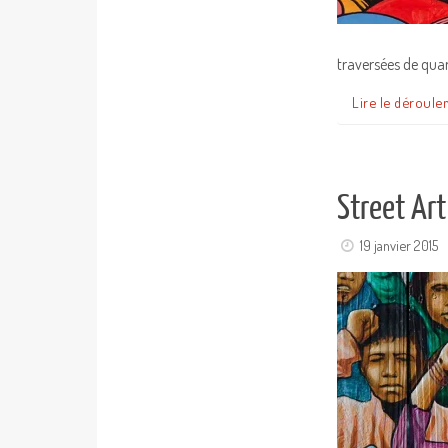
traversées de quar
Lire le déroule
Street Art
19 janvier 2015