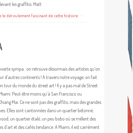
 devant les graffitis. Matt
e le déroulement fascinant de cette histoire
A
verte sympa : on retrouve désormais des artistes qu’on
sur d’autres continents ! A travers notre voyage, on fait
un tour du monde du street art ! Il y a pas mal de Street
 Miami. Peut-être moins qu’à San Francisco ou
Chiang Mai. Ce ne sont pas des graffitis, mais des grandes
ues. Elles sont cantonnées dans un quartier bétonné,
od, un quartier étalé, un peu bobo où se mêlent des
ies d’art et des cafés tendance. A Miami, il est carrément