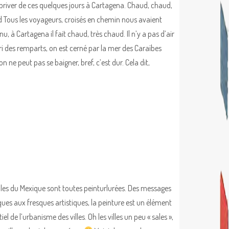
priver de ces quelques jours à Cartagena. Chaud, chaud,
 Tous les voyageurs, croisés en chemin nous avaient
u, à Cartagena il fait chaud, très chaud. Il n’y a pas d’air
bri des remparts, on est cerné par la mer des Caraïbes
n ne peut pas se baigner, bref, c’est dur. Cela dit,
illes du Mexique sont toutes peinturlurées. Des messages
iques aux fresques artistiques, la peinture est un élément
iel de l’urbanisme des villes. Oh les villes un peu « sales »,