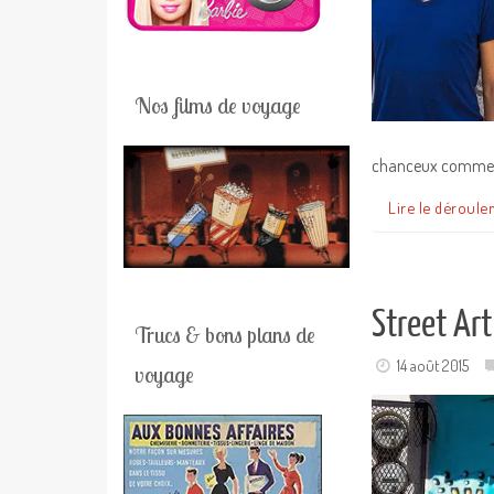
Nos films de voyage
chanceux comme n
Lire le déroule
Street Ar
Trucs & bons plans de
14 août 2015
voyage