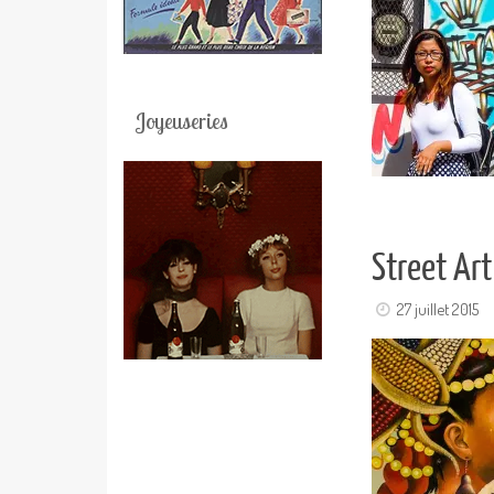
Joyeuseries
Street Ar
27 juillet 2015