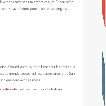
exe de circuler sans sa propre voiture. Et nous n’en
s pas. En avant donc pour le bus et ses longues
ssion à Haight Ashbury, de la lutte pour les droits aux
s du monde, toutes les fresques de street art à San
isco que nous avons aimées !
e le déroulement fascinant de cette histoire