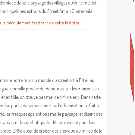
lle place dans le paysage des villages qu’on le met ici.
 donc quelques extraits du Street Art au Guatemala.
e le déroulement fascinant de cette histoire
ntinue notre tour du monde du street art à Esteli au
agua, une ville proche du Honduras, sur les maisons en
 et en tôle, on trouve pas mal de « Murales ». Dans cette
 fendue par la Panaméricaine, où l’urbanisation se fait à
rix, les fresques égaient pas mal le paysage, et disent des
s aussi sur le combat que les Nicas mènent pour leur
ratie. Drôle aussi de croiser des chevaux au milieu de la