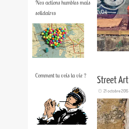
Nos actions humbles mais
solidaires
Comment tu vois la vie ?
Street Ar
21 octobre 2015