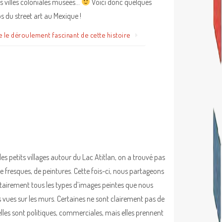
es villes coloniales musées…
Voici donc quelques
s du street art au Mexique !
e le déroulement fascinant de cette histoire
les petits villages autour du Lac Atitlan, on a trouvé pas
e fresques, de peintures. Cette fois-ci, nous partageons
tairement tous les types d’images peintes que nous
 vues sur les murs. Certaines ne sont clairement pas de
 elles sont politiques, commerciales, mais elles prennent