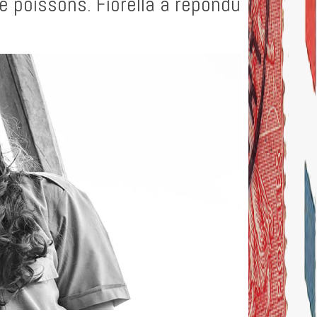
de poissons. Fiorella a répondu