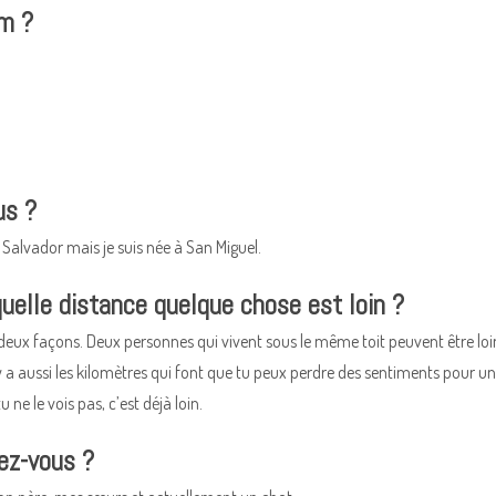
om ?
us ?
Salvador mais je suis née à San Miguel.
quelle distance quelque chose est loin ?
 deux façons. Deux personnes qui vivent sous le même toit peuvent être loin.
 y a aussi les kilomètres qui font que tu peux perdre des sentiments pour u
u ne le vois pas, c’est déjà loin.
vez-vous ?