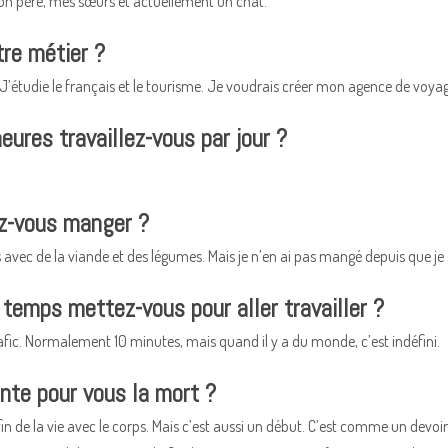
 père, mes sœurs et actuellement un chat.
tre métier ?
 J’étudie le français et le tourisme. Je voudrais créer mon agence de voyag
eures travaillez-vous par jour ?
z-vous manger ?
 avec de la viande et des légumes. Mais je n’en ai pas mangé depuis que je 
temps mettez-vous pour aller travailler ?
fic. Normalement 10 minutes, mais quand il y a du monde, c’est indéfini.
nte pour vous la mort ?
fin de la vie avec le corps. Mais c’est aussi un début. C’est comme un devoir 