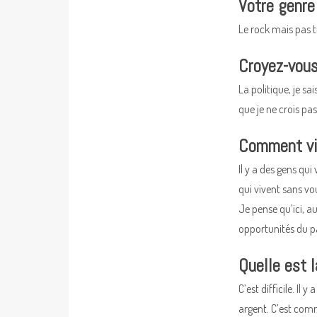
Votre genre
Le rock mais pas t
Croyez-vous 
La politique, je sa
que je ne crois pa
Comment viv
Il y a des gens qui
qui vivent sans vou
Je pense qu’ici, au
opportunités du pa
Quelle est l
C’est difficile. I
argent. C’est com