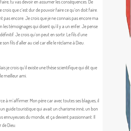
ais faire, tu vas devoir en assumer les conséquences. De
 crois que c’est dur de pouvoir faire ce qu’on doit faire.
ent pas encore. Je crois que je ne connais pas encore ma
en les témoignages qui disent qu’il y a un enfer. Je pense
initif. Je crois qu’on peut en sortir. Le fils d’une
n fils d’aller au ciel car elle le réclame à Dieu.
s je crois qu’il existe une thèse scientifique qui dit que
 le meilleur ami.
rce à m’affirmer. Mon père car avec toutes ses blagues, il
 un guide touristique qui avait un charisme inné, un bon
plus ennuyeuses du monde, et ça devient passionnant. Il
r de Dieu.