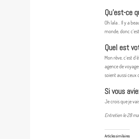
Qu’est-ce q
Oh lala… Il y a be
monde, donc c’est
Quel est vo
Mon rêve, c’est d’
agence de voyages 
soient aussi ceux
Si vous avie
Je crois que je vai
Entretien le 28 ma
Articles similaires