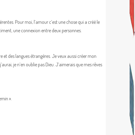
rentes. Pour moi, l’amour c’est une chose qui a créé le
timent, une connexion entre deux personnes.
are et des langues étrangères. Je veux aussi créer mon
j’aurai, je n’en oublie pas Dieu. J’aimerais que mes rêves
emin ».