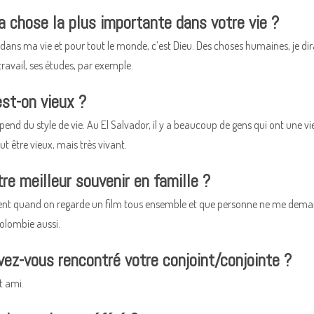
la chose la plus importante dans votre vie ?
dans ma vie et pour tout le monde, c’est Dieu. Des choses humaines, je dir
ravail, ses études, par exemple.
est-on vieux ?
end du style de vie. Au El Salvador, il y a beaucoup de gens qui ont une vie 
t être vieux, mais très vivant.
re meilleur souvenir en famille ?
nt quand on regarde un film tous ensemble et que personne ne me demand
olombie aussi.
z-vous rencontré votre conjoint/conjointe ?
t ami.