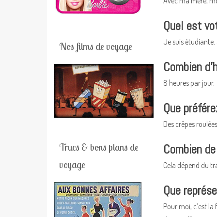
Avec ma mère, mon
Quel est vo
Je suis étudiante.
Nos films de voyage
Combien d’h
8 heures par jour.
Que préfére
Des crêpes roulées
Trucs & bons plans de
Combien de 
voyage
Cela dépend du tra
Que représe
Pour moi, c’est la 