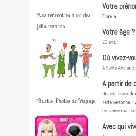
Votre prén
Nos rencontres avec des
Fiorella
jolis renards
Votre âge ?
20 ans.
Où vivez-vo
A Santa Ana au El 
A partir de 
On peut le voir de
Barbie Photos de Voyage
cette personne. Il
ton voisin mais si t
Avec qui vi