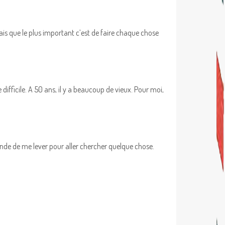
ais que le plus important c’est de faire chaque chose
difficile. A 50 ans, il y a beaucoup de vieux. Pour moi,
e de me lever pour aller chercher quelque chose.