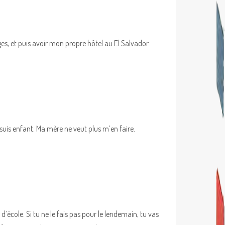
es, et puis avoir mon propre hôtel au El Salvador.
suis enfant. Ma mère ne veut plus m’en faire.
d’école. Si tu ne le fais pas pour le lendemain, tu vas