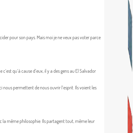
 décider pour son pays. Mais moi je ne veux pas voter parce
e c’est qu’à cause d’eux, il y a des gens au El Salvador
i nous permettent de nous ouvrir l’esprit. Ils voient les
avec la même philosophie. Ils partagent tout, même leur