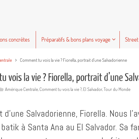
ions concrètes
Préparatifs & bons plans voyage
Street
entrale
Comment tu vois la vie ? Fiorella, portrait d’une Salvadorienne
 vois la vie ? Fiorella, portrait d’une Sa
Amérique Centrale
,
Comment tu vois la vie ?
,
El Salvador
,
Tour du Monde
it d’une Salvadorienne, Fiorella. Nous l
 batik à Santa Ana au El Salvador. Sa fam