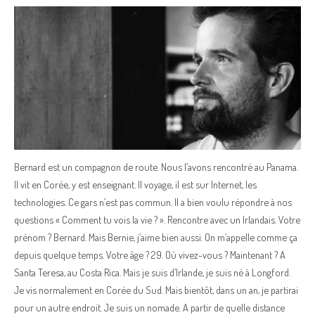
Bernard est un compagnon de route. Nous l’avons rencontré au Panama.
Il vit en Corée, y est enseignant. Il voyage, il est sur Internet, les
technologies. Ce gars n’est pas commun. Il a bien voulu répondre à nos
questions « Comment tu vois la vie ? ». Rencontre avec un Irlandais. Votre
prénom ? Bernard. Mais Bernie, j’aime bien aussi. On m’appelle comme ça
depuis quelque temps. Votre âge ? 29. Où vivez-vous ? Maintenant ? A
Santa Teresa, au Costa Rica. Mais je suis d’Irlande, je suis né à Longford.
Je vis normalement en Corée du Sud. Mais bientôt, dans un an, je partirai
pour un autre endroit. Je suis un nomade. A partir de quelle distance