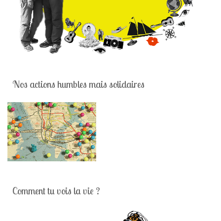
Nos actions humbles mais solidaires
Comment tu vois la vie ?