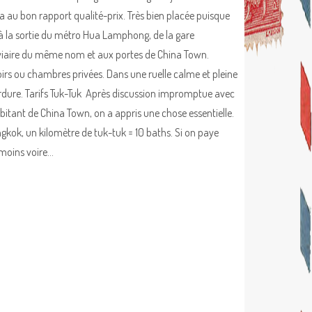
 au bon rapport qualité-prix. Très bien placée puisque
 à la sortie du métro Hua Lamphong, de la gare
viaire du même nom et aux portes de China Town.
irs ou chambres privées. Dans une ruelle calme et pleine
rdure. Tarifs Tuk-Tuk Après discussion impromptue avec
bitant de China Town, on a appris une chose essentielle.
gkok, un kilomètre de tuk-tuk = 10 baths. Si on paye
 moins voire…