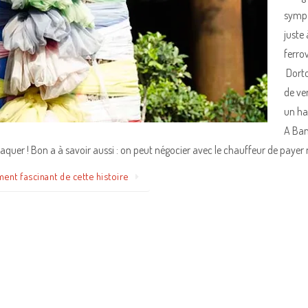
sympa
juste
ferro
Dorto
de ve
un ha
A Ban
rnaquer ! Bon a à savoir aussi : on peut négocier avec le chauffeur de payer
ment fascinant de cette histoire