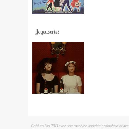
Joyeuseries
Créé en l'an 2013 avec une machine appelée ordinateur et avec 