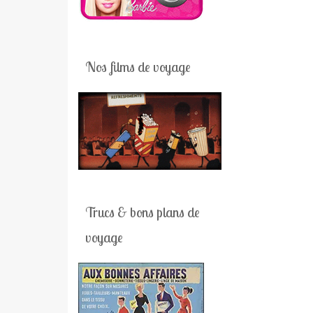
Nos films de voyage
Trucs & bons plans de
voyage