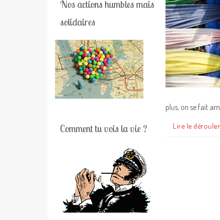
Nos actions humbles mais
solidaires
plus, on se fait a
Lire le déroule
Comment tu vois la vie ?