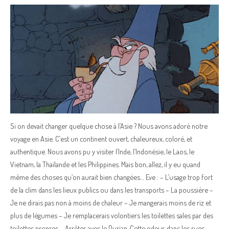
Si on devait changer quelque chose à l’Asie ? Nous avons adoré notre
voyage en Asie. C’est un continent ouvert, chaleureux, coloré, et
authentique. Nous avons pu y visiter l’Inde, l’Indonésie, le Laos, le
Vietnam, la Thaïlande et les Philippines. Mais bon, allez, il y eu quand
même des choses qu’on aurait bien changées… Eve : – L’usage trop fort
de la clim dans les lieux publics ou dans les transports – La poussière –
Je ne dirais pas non à moins de chaleur – Je mangerais moins de riz et
plus de légumes – Je remplacerais volontiers les toilettes sales par des
toilettes propres – Arrêter avec le Durian. Cette odeur, dans les rues,