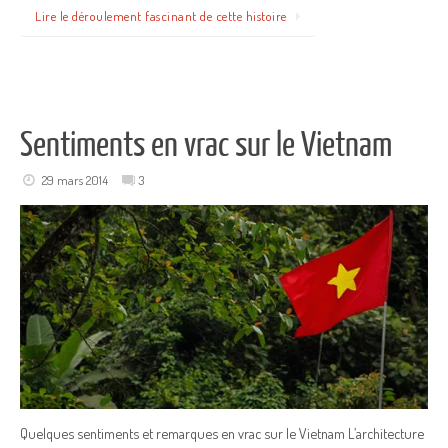
Lire le déroulement fascinant de cette histoire
Sentiments en vrac sur le Vietnam
29 mars 2014
3
Quelques sentiments et remarques en vrac sur le Vietnam L’architecture