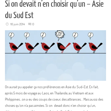
Si on devait n’en choisir qu’un – Asie
du Sud Est
16 juin 2014
0
On aurait pu appeler ça nos préférences en Asie du Sud-Est. En fait,
après 5 mois de voyage au Laos, en Thaïlande, au Vietnam et aux
Philippines , on a eu des coups de coeur, des attirances… Mais aussi des
choses qu’on n’a pas aimées. Si on devait donc n’en choisir qu’un,