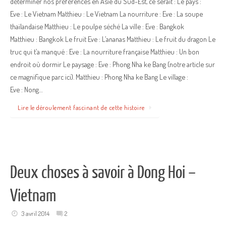
déterminer nos préférences en Asie du Sud-Est, ce serait : Le pays :
Eve : Le Vietnam Matthieu : Le Vietnam La nourriture : Eve : La soupe
thaïlandaise Matthieu : Le poulpe séché La ville : Eve : Bangkok
Matthieu : Bangkok Le fruit Eve : L’ananas Matthieu : Le fruit du dragon Le
truc qui t’a manqué : Eve : La nourriture française Matthieu : Un bon
endroit où dormir Le paysage : Eve : Phong Nha ke Bang (notre article sur
ce magnifique parc ici). Matthieu : Phong Nha ke Bang Le village :
Eve : Nong…
Lire le déroulement fascinant de cette histoire
Deux choses à savoir à Dong Hoi –
Vietnam
3 avril 2014
2