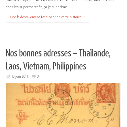
dans les supermarchés, ça je supprime.…
Lire le déroulement fascinant de cette histoire
Nos bonnes adresses – Thaïlande,
Laos, Vietnam, Philippines
18 juin 2014
6