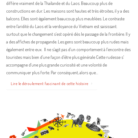
diffère vraiment de la Thaïlande et du Laos. Beaucoup plus de
constructions en dur. Les maisons sont hautes et très étroites, il y a des
balcons. Elles sont également beaucoup plus meublées. Le contraste
entre l’aridité du Laos et la verdoyance du Vietnam est saisissant.
surtout que le changement s’est opéré dès le passage de la frontière. Il y
a des affiches de propagande. Les gens sont beaucoup plus rudes mais
également entre eux. Il ne s’agit pas d’un comportement à l’encontre des
touristes mais bien d’une façon d’être plus générale Cette rudesse s’
accompagne d’une plus grande curiosité et une volonté de
communiquer plus forte. Par conséquent, alors que…
Lire le déroulement fascinant de cette histoire