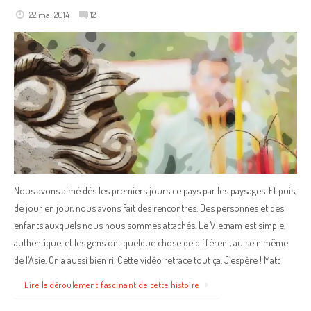
22 mai 2014
12
Nous avons aimé dès les premiers jours ce pays par les paysages. Et puis,
de jour en jour, nous avons fait des rencontres. Des personnes et des
enfants auxquels nous nous sommes attachés. Le Vietnam est simple,
authentique, et les gens ont quelque chose de différent, au sein même
de l’Asie. On a aussi bien ri. Cette vidéo retrace tout ça. J’espère ! Matt
Lire le déroulement fascinant de cette histoire