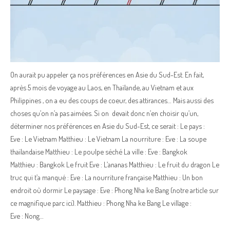
On aurait pu appeler ça nos préférences en Asie du Sud-Est. En fait,
après 5 mois de voyage au Laos, en Thaïlande, au Vietnam et aux
Philippines , on a eu des coups de coeur, des attirances… Mais aussi des
choses qu’on n’a pas aimées. Si on devait donc n’en choisir qu’un,
déterminer nos préférences en Asie du Sud-Est, ce serait : Le pays :
Eve : Le Vietnam Matthieu : Le Vietnam La nourriture : Eve : La soupe
thaïlandaise Matthieu : Le poulpe séché La ville : Eve : Bangkok
Matthieu : Bangkok Le fruit Eve : L’ananas Matthieu : Le fruit du dragon Le
truc qui t’a manqué : Eve : La nourriture française Matthieu : Un bon
endroit où dormir Le paysage : Eve : Phong Nha ke Bang (notre article sur
ce magnifique parc ici). Matthieu : Phong Nha ke Bang Le village :
Eve : Nong…