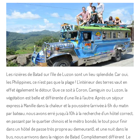
Les rizières de Batad sur l’île de Luzon sont un lieu splendide. Car oui,
les Philippines, ce n’est pas que la plage ! L’intérieur des terres vaut en
effet également le détour. Que ce soit à Coron, Camiguin ou Luzon, la
végétation est belle et différente d’une île à l’autre. Après un séjour
express à Manille dans la chaleur et la poussière (arrivée à 6h du matin
par bateau, nous avons erré jusqu’à 10h à la recherche d’un hôtel correct,
en passant par le quartier chinois et le métro bondé, le tout pour finir
dans un hôtel de passe très propre au demeurant), et une nuit dans le
bus, nous arrivons dans la région de Batad. Complètement différent Le