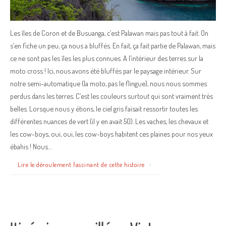
Les îles de Coron et de Busuanga, c’est Palawan mais pas tout à fait. On
s’en fiche un peu, ça nous a bluffés. En fait, ça fait partie de Palawan, mais
ce ne sont pas les îles les plus connues. A l’intérieur des terres sur la
moto cross ! Ici, nous avons été bluffés par le paysage intérieur. Sur
notre semi-automatique (la moto, pas le flingue), nous nous sommes
perdus dans les terres. C’est les couleurs surtout qui sont vraiment très
belles. Lorsque nous y étions, le ciel gris faisait ressortir toutes les
différentes nuances de vert (il y en avait 50). Les vaches, les chevaux et
les cow-boys, oui, oui, les cow-boys habitent ces plaines pour nos yeux
ébahis ! Nous…
Lire le déroulement fascinant de cette histoire