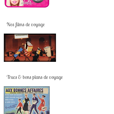
Nos films de voyage
Trucs & bons plans de voyage