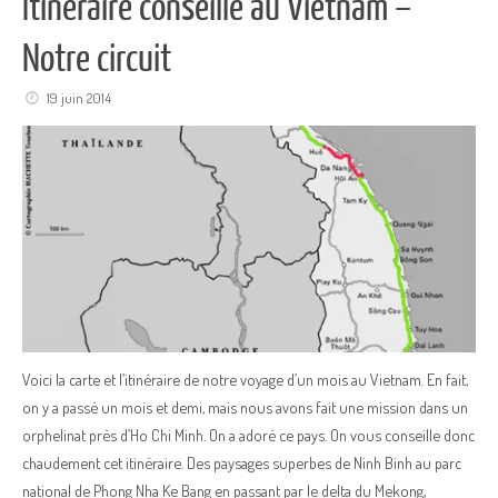
Itinéraire conseillé au Vietnam –
Notre circuit
19 juin 2014
Voici la carte et l’itinéraire de notre voyage d’un mois au Vietnam. En fait,
on y a passé un mois et demi, mais nous avons fait une mission dans un
orphelinat près d’Ho Chi Minh. On a adoré ce pays. On vous conseille donc
chaudement cet itinéraire. Des paysages superbes de Ninh Binh au parc
national de Phong Nha Ke Bang en passant par le delta du Mekong,