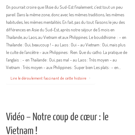
On pourrait croire que l’Asie du Sud-Est finalement, c’est tout un peu
pareil. Dans la même zone, donc avec les mêmes traditions, les mêmes
habitudes, les mêmes mentalités. En fait, pas du tout. Faisons le jeu des
différences en Asie du Sud-Est, après notre séjour de 5 mois en
Thaïlande, au Laos, au Vietnam et aux Philippines. Le bouddhisme : – en
Thaïlande : Oui, beaucoup ! – au Laos : Oui – au Vietnam : Oui, mais plus
le culte de l’ancêtre – aux Philippines : Rien. Que du catho. La pratique de
l’anglais : – en Thaïlande : Oui, pas mal – au Laos : Très moyen – au
Vietnam : Très moyen – aux Philippines : Super bien Les plats : – en…
Lire le déroulement fascinant de cette histoire
Vidéo – Notre coup de cœur : le
Vietnam !