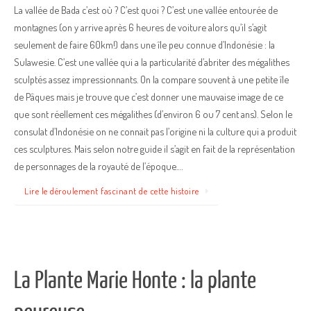
La vallée de Bada c’est où ? C’est quoi ? C’est une vallée entourée de
montagnes (on y arrive après 6 heures de voiture alors qu’il s’agit
seulement de faire 60km!) dans une île peu connue d’Indonésie : la
Sulawesie. C’est une vallée qui a la particularité d’abriter des mégalithes
sculptés assez impressionnants. On la compare souvent à une petite île
de Pâques mais je trouve que c’est donner une mauvaise image de ce
que sont réellement ces mégalithes (d’environ 6 ou 7 cent ans). Selon le
consulat d’Indonésie on ne connait pas l’origine ni la culture qui a produit
ces sculptures. Mais selon notre guide il s’agit en fait de la représentation
de personnages de la royauté de l’époque.…
Lire le déroulement fascinant de cette histoire
La Plante Marie Honte : la plante