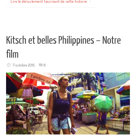
Lire le déroulement fascinant de cette histoire
Kitsch et belles Philippines – Notre
film
7 octobre 2015
8