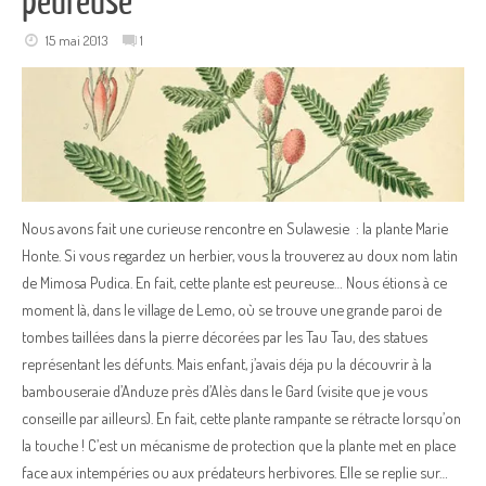
peureuse
15 mai 2013
1
Nous avons fait une curieuse rencontre en Sulawesie : la plante Marie
Honte. Si vous regardez un herbier, vous la trouverez au doux nom latin
de Mimosa Pudica. En fait, cette plante est peureuse… Nous étions à ce
moment là, dans le village de Lemo, où se trouve une grande paroi de
tombes taillées dans la pierre décorées par les Tau Tau, des statues
représentant les défunts. Mais enfant, j’avais déja pu la découvrir à la
bambouseraie d’Anduze près d’Alès dans le Gard (visite que je vous
conseille par ailleurs). En fait, cette plante rampante se rétracte lorsqu’on
la touche ! C’est un mécanisme de protection que la plante met en place
face aux intempéries ou aux prédateurs herbivores. Elle se replie sur…