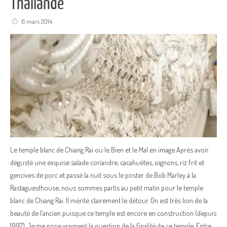
Thaïlande
6 mars 2014
Le temple blanc de Chiang Rai ou le Bien et le Mal en image Après avoir
dégusté une exquise salade coriandre, cacahuètes, oignons, riz frit et
gencives de porc et passé la nuit sous le poster de Bob Marley à la
Rastaguesthouse, nous sommes partis au petit matin pour le temple
blanc de Chiang Rai. Il mérite clairement le détour. On est très loin de la
beauté de l’ancien puisque ce temple est encore en construction (depuis
1997). Je me pose vraiment la question de la finalité de ce temple. Entre