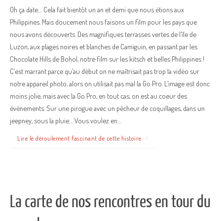
Oh ça date… Cela fait bientôt un an et demi que nous étions aux
Philippines. Mais doucement nous faisons un film pour les pays que
nous avons découverts. Des magnifiques terrasses vertes de l’île de
Luzon, aux plages noires et blanches de Camiguin, en passant par les
Chocolate Hills de Bohol, notre film sur les kitsch et belles Philippines !
C’est marrant parce qu’au début on ne maîtrisait pas trop la vidéo sur
notre appareil photo, alors on utilisait pas mal la Go Pro. L’image est donc
moins jolie, mais avec la Go Pro, en tout cas, on est au coeur des
évènements. Sur une pirogue avec un pêcheur de coquillages, dans un
jeepney, sous la pluie… Vous voulez en…
Lire le déroulement fascinant de cette histoire
La carte de nos rencontres en tour du