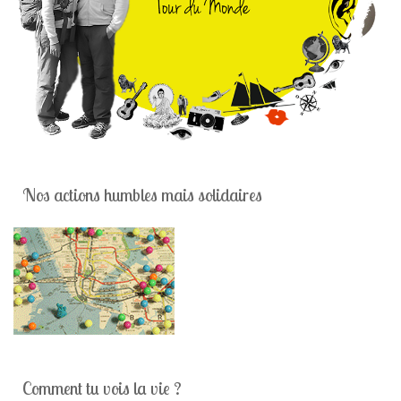
Nos actions humbles mais solidaires
Comment tu vois la vie ?