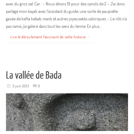
avec du gros sel. Car : – Nous étions 19 pour des canots de 2 – J’ai donc
partagé mon kayak avec l’assistant du guide, une sorte de paupiette
gavée de kefta kebab, mantı et autres joyeusetés caloriques. – Le rôti n’a
pas ramé, j’ai galéré dans tout les sens du terme. En plus…
Lire le déroulement fascinant de cette histoire
La vallée de Bada
5 juin 2013
0