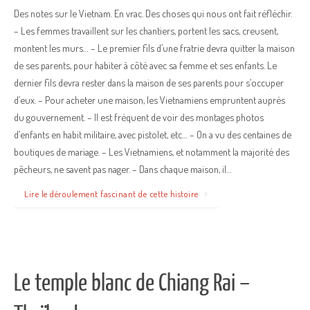
Des notes sur le Vietnam. En vrac. Des choses qui nous ont fait réfléchir.
– Les femmes travaillent sur les chantiers, portent les sacs, creusent,
montent les murs… – Le premier fils d’une fratrie devra quitter la maison
de ses parents, pour habiter à côté avec sa femme et ses enfants. Le
dernier fils devra rester dans la maison de ses parents pour s’occuper
d’eux. – Pour acheter une maison, les Vietnamiens empruntent auprès
du gouvernement. – Il est fréquent de voir des montages photos
d’enfants en habit militaire, avec pistolet, etc… – On a vu des centaines de
boutiques de mariage. – Les Vietnamiens, et notamment la majorité des
pêcheurs, ne savent pas nager. – Dans chaque maison, il…
Lire le déroulement fascinant de cette histoire
Le temple blanc de Chiang Rai –