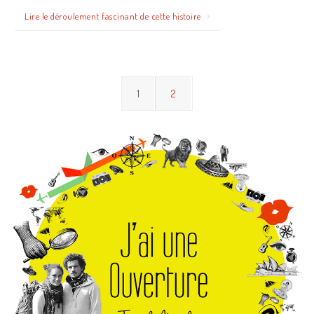
Lire le déroulement fascinant de cette histoire
1
2