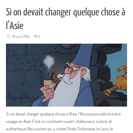
Si on devait changer quelque chose à
l’Asie
19 juin 2014
2
Si on devait changer quelque chose à l’Asie ? Nous avons adoré notre
voyage en Asie. C’est un continent ouvert, chaleureux, coloré, et
authentique. Nous avons pu y visiter l’Inde, l’Indonésie, le Laos, le