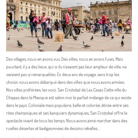
Des villages, nous en avons vus. Des villes, nous en avons fuies. Mais
pourtant, il y a des lieux, qui si ils n’avaient pas leur ampleur de ville, ne
seraient pas si remarquables. En deux ans de voyage, sans trop les
choisir, nous avons débarqué dans des villes que nous avons aimées.
Nos villes préférées, les voici. San Cristobal de Las Casas Cette ville du
Chiapas dans le Mexique est selon moi le parfait mélange de ce qui existe
dans le pays. Coloniale mais populaire, belle et colorée, étirée entre ses
rites chamaniques et ses banquiers dynamiques, San Cristobal offre le
spectacle vivant de tous les temps. Nous avons aimé marcher dans des
ruelles désertes et badigeonnées de dessins rebelles…