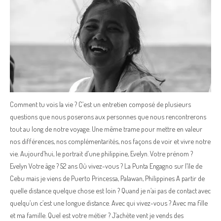
Comment tu vois la vie ? C’est un entretien composé de plusieurs
questions que nous poserons aux personnes que nous rencontrerons
tout au long de notre voyage. Une même trame pour mettre en valeur
nos différences, nos complémentarités, nos façons de voir et vivre notre
vie. Aujourd’hui, le portrait d’une philippine, Evelyn. Votre prénom ?
Evelyn Votre âge ? 52 ans Où vivez-vous ? La Punta Engagno sur l’île de
Cebu mais je viens de Puerto Princessa, Palawan, Philippines A partir de
quelle distance quelque chose est loin ? Quand je n’ai pas de contact avec
quelqu’un c’est une longue distance. Avec qui vivez-vous ? Avec ma fille
et ma famille. Quel est votre métier ? J’achète vent je vends des