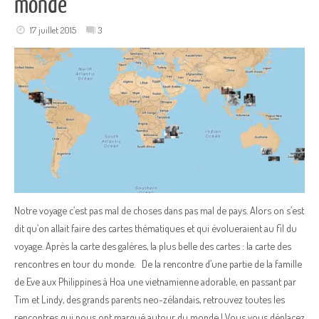
monde
17 juillet 2015
3
Notre voyage c’est pas mal de choses dans pas mal de pays. Alors on s’est
dit qu’on allait faire des cartes thématiques et qui évolueraient au fil du
voyage. Après la carte des galères, la plus belle des cartes : la carte des
rencontres en tour du monde. De la rencontre d’une partie de la famille
de Eve aux Philippines à Hoa une vietnamienne adorable, en passant par
Tim et Lindy, des grands parents neo-zélandais, retrouvez toutes les
rencontres qui nous ont marqué autour du monde ! Vous vous déplacez