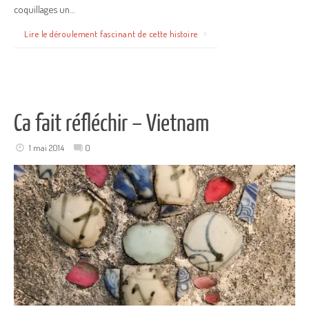
coquillages un…
Lire le déroulement fascinant de cette histoire
Ca fait réfléchir – Vietnam
1 mai 2014
0