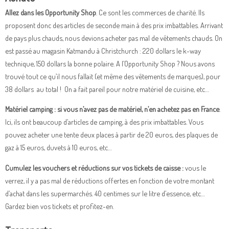
Allez dans les Opportunity Shop
. Ce sont les commerces de charité. Ils
proposent donc des articles de seconde main à des prix imbattables. Arrivant
de pays plus chauds, nous devions acheter pas mal de vêtements chauds. On
est passé au magasin Katmandu à Christchurch : 220 dollars le k-way
technique, 150 dollars la bonne polaire. A l’Opportunity Shop ? Nous avons
trouvé tout ce qu’il nous fallait (et même des vêtements de marques), pour
38 dollars au total ! On a fait pareil pour notre matériel de cuisine, etc…
Matériel camping : si vous n’avez pas de matériel, n’en achetez pas en France
.
Ici, ils ont beaucoup d’articles de camping, à des prix imbattables. Vous
pouvez acheter une tente deux places à partir de 20 euros, des plaques de
gaz à 15 euros, duvets à 10 euros, etc…
Cumulez les vouchers et réductions sur vos tickets de caisse :
vous le
verrez, il y a pas mal de réductions offertes en fonction de votre montant
d’achat dans les supermarchés. 40 centimes sur le litre d’essence, etc…
Gardez bien vos tickets et profitez-en.