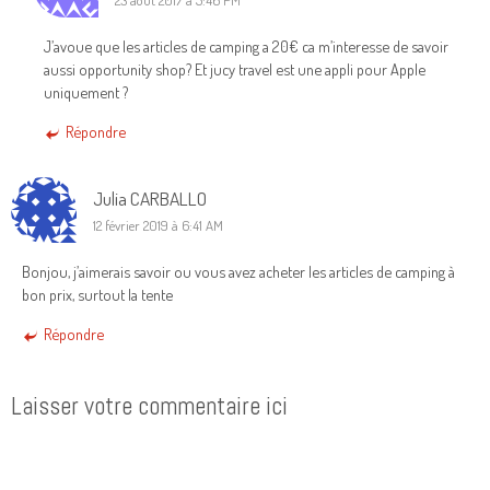
23 août 2017 à 5:46 PM
J’avoue que les articles de camping a 20€ ca m’interesse de savoir
aussi opportunity shop? Et jucy travel est une appli pour Apple
uniquement ?
Répondre
Julia CARBALLO
12 février 2019 à 6:41 AM
Bonjou, j’aimerais savoir ou vous avez acheter les articles de camping à
bon prix, surtout la tente
Répondre
Laisser votre commentaire ici