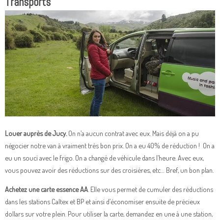
Transports
Louer auprès de Jucy.
On n’a aucun contrat avec eux. Mais déjà on a pu
négocier notre van à vraiment très bon prix. On a eu 40% de réduction ! On a
eu un souci avec le frigo. On a changé de véhicule dans l’heure. Avec eux,
vous pouvez avoir des réductions sur des croisières, etc… Bref, un bon plan.
Achetez une carte essence AA
. Elle vous permet de cumuler des réductions
dans les stations Caltex et BP et ainsi d’économiser ensuite de précieux
dollars sur votre plein. Pour utiliser la carte, demandez en une à une station,