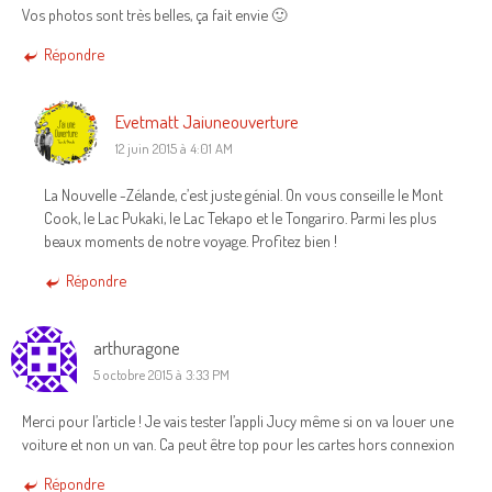
Vos photos sont très belles, ça fait envie 🙂
Répondre
Evetmatt Jaiuneouverture
12 juin 2015 à 4:01 AM
La Nouvelle -Zélande, c’est juste génial. On vous conseille le Mont
Cook, le Lac Pukaki, le Lac Tekapo et le Tongariro. Parmi les plus
beaux moments de notre voyage. Profitez bien !
Répondre
arthuragone
5 octobre 2015 à 3:33 PM
Merci pour l’article ! Je vais tester l’appli Jucy même si on va louer une
voiture et non un van. Ca peut être top pour les cartes hors connexion
Répondre