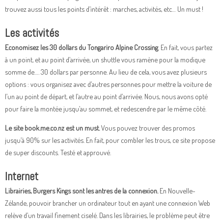
trouvez aussi tous les points d’intérêt : marches, activités, etc… Un must !
Les activités
Economisez les 30 dollars du Tongariro Alpine Crossing
. En fait, vous partez
à un point, et au point d’arrivée, un shuttle vous ramène pour la modique
somme de…. 30 dollars par personne. Au lieu de cela, vous avez plusieurs
options : vous organisez avec d’autres personnes pour mettre la voiture de
l’un au point de départ, et l’autre au point d’arrivée. Nous, nous avons opté
pour faire la montée jusqu’au sommet, et redescendre par le même côté.
Le site book.me.co.nz est un must.
Vous pouvez trouver des promos
jusqu’à 90% sur les activités. En fait, pour combler les trous, ce site propose
de super discounts. Testé et approuvé.
Internet
Librairies, Burgers Kings sont les antres de la connexion.
En Nouvelle-
Zélande, pouvoir brancher un ordinateur tout en ayant une connexion Web
relève d’un travail finement ciselé. Dans les librairies, le problème peut être