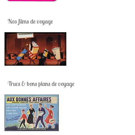
Nos films de voyage
Trucs & bons plans de voyage