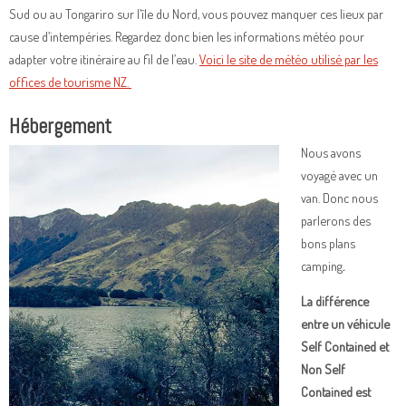
Sud ou au Tongariro sur l’île du Nord, vous pouvez manquer ces lieux par
cause d’intempéries. Regardez donc bien les informations météo pour
adapter votre itinéraire au fil de l’eau.
Voici le site de météo utilisé par les
offices de tourisme NZ.
Hébergement
Nous avons
voyagé avec un
van. Donc nous
parlerons des
bons plans
camping
.
La différence
entre un véhicule
Self Contained et
Non Self
Contained est