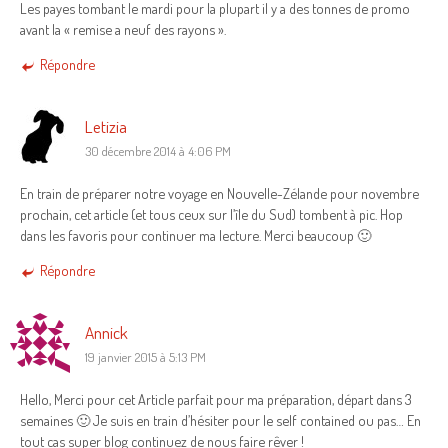
Les payes tombant le mardi pour la plupart il y a des tonnes de promo
avant la « remise a neuf des rayons ».
Répondre
Letizia
30 décembre 2014 à 4:06 PM
En train de préparer notre voyage en Nouvelle-Zélande pour novembre
prochain, cet article (et tous ceux sur l’île du Sud) tombent à pic. Hop
dans les favoris pour continuer ma lecture. Merci beaucoup 🙂
Répondre
Annick
19 janvier 2015 à 5:13 PM
Hello, Merci pour cet Article parfait pour ma préparation, départ dans 3
semaines 🙂 Je suis en train d’hésiter pour le self contained ou pas… En
tout cas super blog continuez de nous faire rêver !