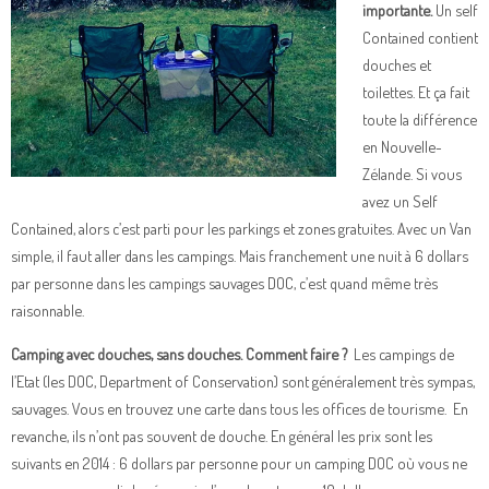
importante.
Un self
Contained contient
douches et
toilettes. Et ça fait
toute la différence
en Nouvelle-
Zélande. Si vous
avez un Self
Contained, alors c’est parti pour les parkings et zones gratuites. Avec un Van
simple, il faut aller dans les campings. Mais franchement une nuit à 6 dollars
par personne dans les campings sauvages DOC, c’est quand même très
raisonnable.
Camping avec douches, sans douches. Comment faire ?
Les campings de
l’Etat (les DOC, Department of Conservation) sont généralement très sympas,
sauvages. Vous en trouvez une carte dans tous les offices de tourisme. En
revanche, ils n’ont pas souvent de douche. En général les prix sont les
suivants en 2014 : 6 dollars par personne pour un camping DOC où vous ne