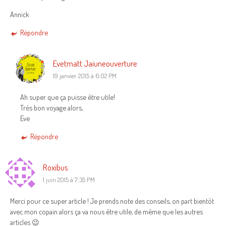
Annick
Répondre
Evetmatt Jaiuneouverture
19 janvier 2015 à 6:02 PM
Ah super que ça puisse être utile!
Très bon voyage alors,
Eve
Répondre
Roxibus
1 juin 2015 à 7:35 PM
Merci pour ce super article ! Je prends note des conseils, on part bientôt
avec mon copain alors ça va nous être utile, de même que les autres
articles 😉